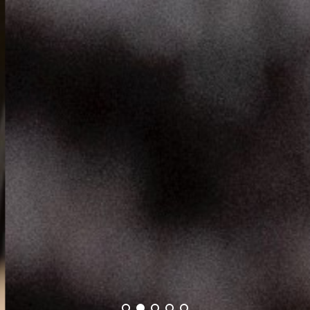
PRISCILA BOMFIM
MAESTRA E PIANISTA