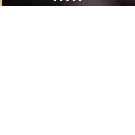
1
2
3
4
5
Biografia