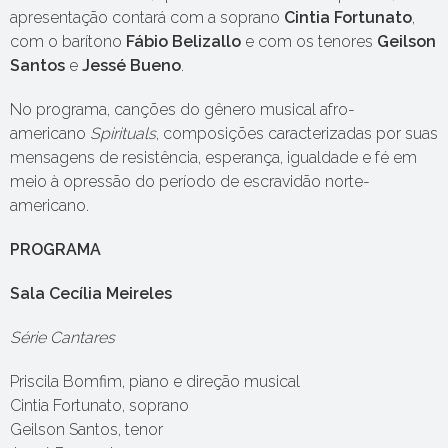
apresentação contará com a soprano
Cintia Fortunato
,
com o barítono
Fábio Belizallo
e com os tenores
Geilson
Santos
e
Jessé Bueno
.
No programa, canções do gênero musical afro-
americano
Spirituals
, composições caracterizadas por suas
mensagens de resistência, esperança, igualdade e fé em
meio à opressão do período de escravidão norte-
americano.
PROGRAMA
Sala Cecília Meireles
Série Cantares
Priscila Bomfim, piano e direção musical
Cintia Fortunato, soprano
Geilson Santos, tenor