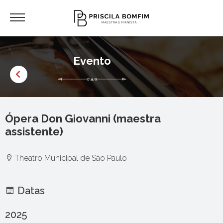
Evento
Ópera Don Giovanni (maestra
assistente)
Theatro Municipal de São Paulo
Datas
2025