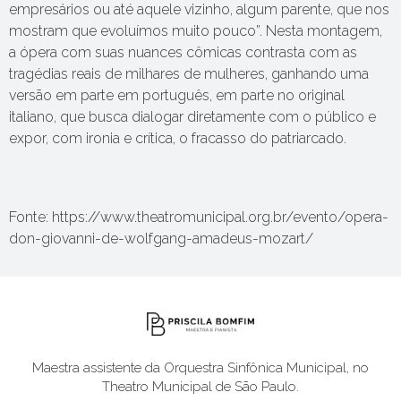
empresários ou até aquele vizinho, algum parente, que nos
mostram que evoluímos muito pouco”. Nesta montagem,
a ópera com suas nuances cômicas contrasta com as
tragédias reais de milhares de mulheres, ganhando uma
versão em parte em português, em parte no original
italiano, que busca dialogar diretamente com o público e
expor, com ironia e crítica, o fracasso do patriarcado.
Fonte: https://www.theatromunicipal.org.br/evento/opera-
don-giovanni-de-wolfgang-amadeus-mozart/
Maestra assistente da Orquestra Sinfônica Municipal, no
Theatro Municipal de São Paulo.