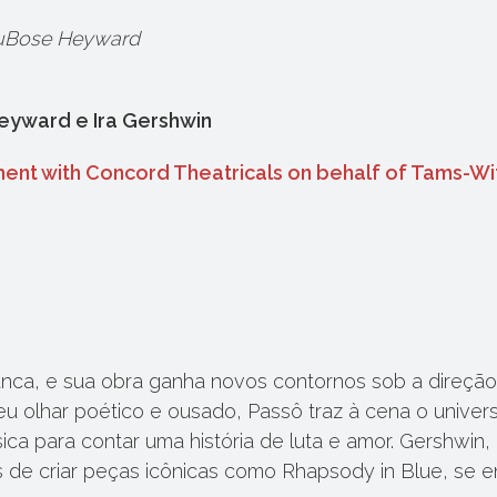
DuBose Heyward
eyward e Ira Gershwin
nt with Concord Theatricals on behalf of Tams-Wi
nca, e sua obra ganha novos contornos sob a direção
u olhar poético e ousado, Passô traz à cena o univer
ssica para contar uma história de luta e amor. Gershwi
 de criar peças icônicas como Rhapsody in Blue, se