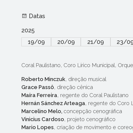
Datas
2025
19/09
20/09
21/09
23/0
Coral Paulistano, Coro Lírico Municipal, Orque
Roberto Minczuk
, direção musical
Grace Passô
, direção cênica
Maíra Ferreira
, regente do Coral Paulistano
Hernán Sánchez Arteaga
, regente do Coro L
Marcelino Melo,
concepção cenográfica
Vinicius Cardoso
, projeto cenográfico
Mario Lopes
, criação de movimento e coreog