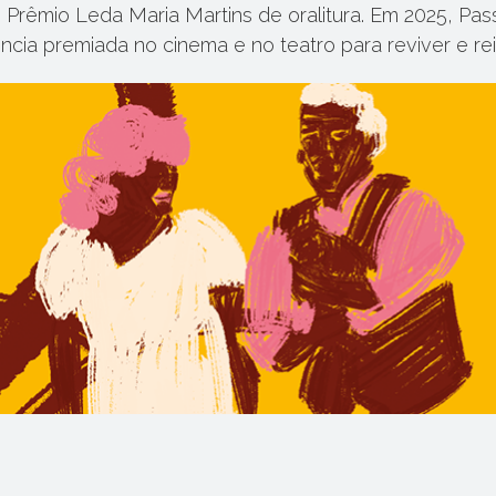
º Prêmio Leda Maria Martins de oralitura. Em 2025, Pa
ência premiada no cinema e no teatro para reviver e re