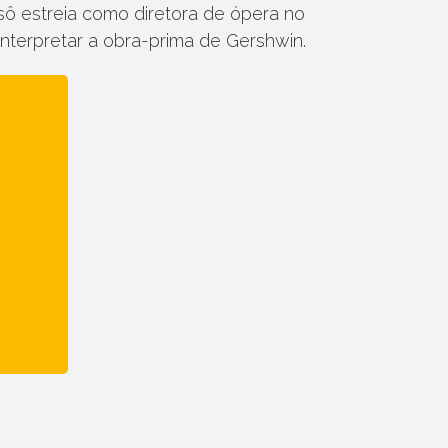
ssô estreia como diretora de ópera no
interpretar a obra-prima de Gershwin.