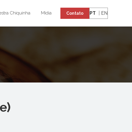
PT
EN
stra Chiquinha
Mídia
Contato
e)