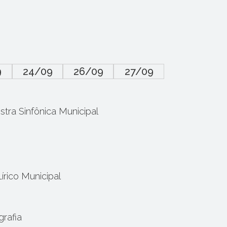
9
24/09
26/09
27/09
stra Sinfônica Municipal
írico Municipal
rafia