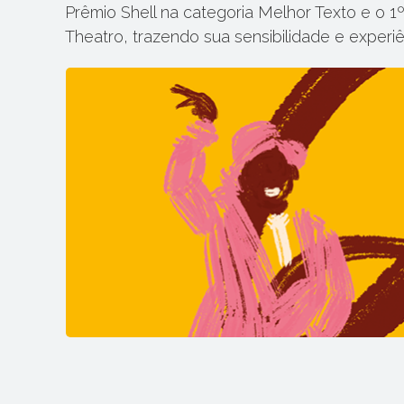
Prêmio Shell na categoria Melhor Texto e o 1
Theatro, trazendo sua sensibilidade e experi