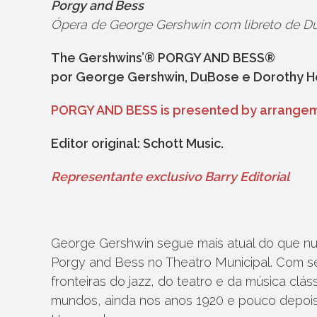
Porgy and Bess
Ópera de George Gershwin com libreto de 
The Gershwins’® PORGY AND BESS®
por George Gershwin, DuBose e Dorothy H
PORGY AND BESS is presented by arrangeme
Editor original: Schott Music.
Representante exclusivo Barry Editorial
George Gershwin segue mais atual do que nu
Porgy and Bess no Theatro Municipal. Com se
fronteiras do jazz, do teatro e da música clá
mundos, ainda nos anos 1920 e pouco depois