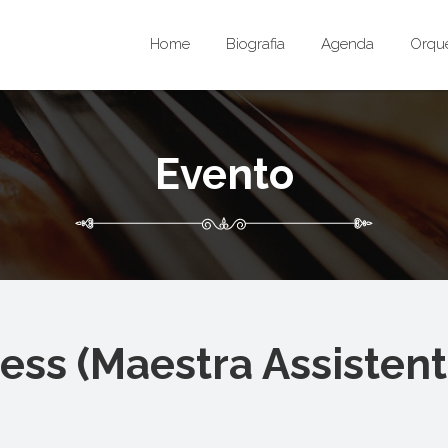
Home
Biografia
Agenda
Orque
Evento
ess (Maestra Assistent