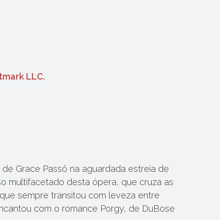
tmark LLC.
 de Grace Passô na aguardada estreia de
so multifacetado desta ópera, que cruza as
n, que sempre transitou com leveza entre
 encantou com o romance Porgy, de DuBose