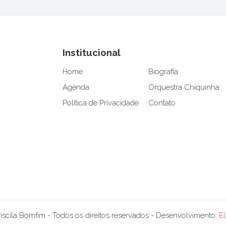
Institucional
Home
Biografia
Agenda
Orquestra Chiquinha
Polìtica de Privacidade
Contato
scila Bomfim - Todos os direitos reservados - Desenvolvimento:
El