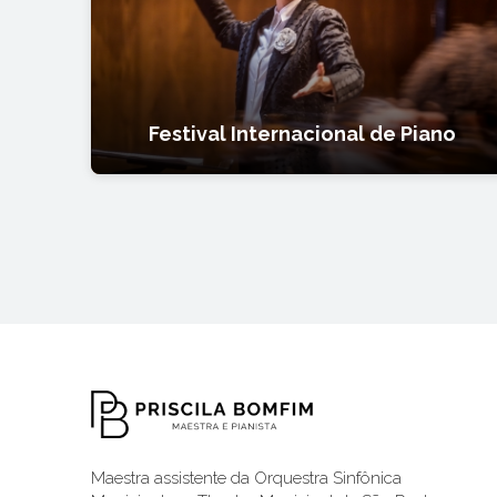
Festival Internacional de Piano
Maestra assistente da Orquestra Sinfônica